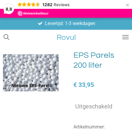
×
1282
Reviews
8,8
Levertijd: 1-3 werkdagen
Rovul
EPS Parels
200 liter
€ 33,95
Uitgeschakeld
Artikelnummer: