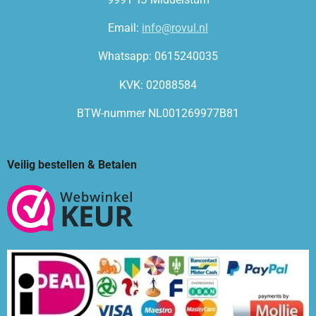
Email:
info@rovul.nl
Whatsapp: 0615240035
KVK: 02088584
BTW-nummer NL001269977B81
Veilig bestellen & Betalen