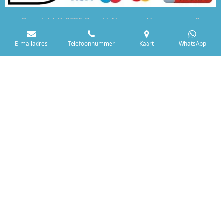
Copyright © 2025 Rovul I
Algemene Voorwaarden &
Privacybeleid
Verzenden- & Retourvoorwaarden
E-mailadres
Telefoonnummer
Kaart
WhatsApp