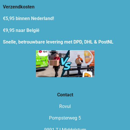
Verzendkosten
€5,95
binnen Nederland!
€9,95 naar België
Snelle, betrouwbare levering met DPD, DHL & PostNL
Contact
Rovul
Pompsterweg 5
9991 TJ Middelstum