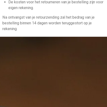
De kosten voor het retourneren van je bestelling zijn voor
eigen rekening.
Na ontvangst van je retourzending zal het bedrag van je
bestelling binnen 14 dagen worden teruggestort op je
rekening.