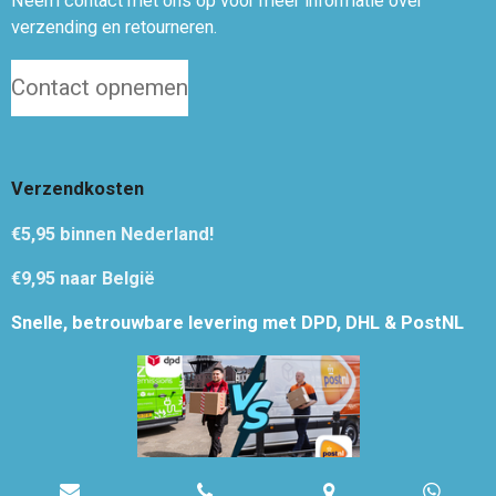
Neem contact met ons op voor meer informatie over
verzending en retourneren.
Contact opnemen
Verzendkosten
€5,95
binnen Nederland!
€9,95 naar België
Snelle, betrouwbare levering met DPD, DHL & PostNL