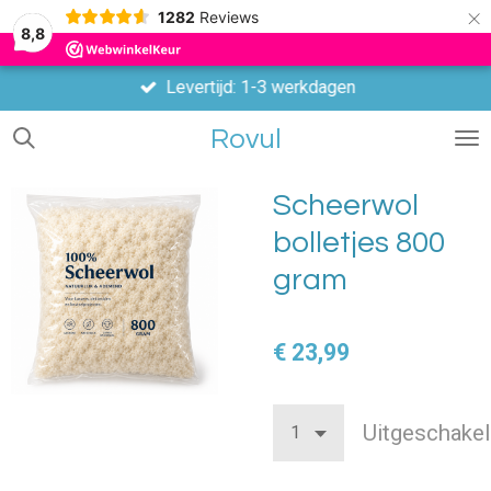
×
1282
Reviews
8,8
Levertijd: 1-3 werkdagen
Rovul
Scheerwol
bolletjes 800
gram
€ 23,99
Uitgeschakel