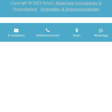
Copyright © 2025 Rovul I
Algemene Voorwaarden &
Privacybeleid
Verzenden- & Retourvoorwaarden
E-mailadres
Telefoonnummer
Kaart
WhatsApp