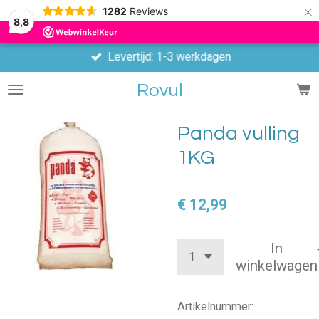
×
1282
Reviews
8,8
Levertijd: 1-3 werkdagen
Rovul
Panda vulling
1KG
€ 12,99
In
winkelwagen
Artikelnummer: