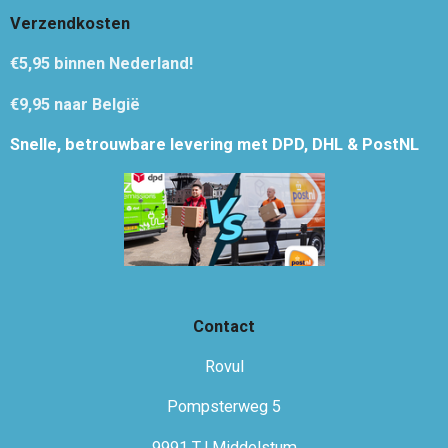
Verzendkosten
€5,95
binnen Nederland!
€9,95 naar België
Snelle, betrouwbare levering met DPD, DHL & PostNL
Contact
Rovul
Pompsterweg 5
9991 TJ Middelstum