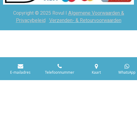
Copyright © 2025 Rovul I
Algemene Voorwaarden &
Privacybeleid
Verzenden- & Retourvoorwaarden
E-mailadres
Telefoonnummer
Kaart
WhatsApp