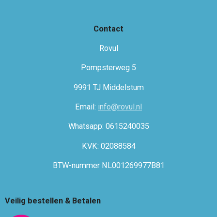
Contact
Rovul
Pompsterweg 5
9991 TJ Middelstum
Email:
info@rovul.nl
Whatsapp: 0615240035
KVK: 02088584
BTW-nummer NL001269977B81
Veilig bestellen & Betalen